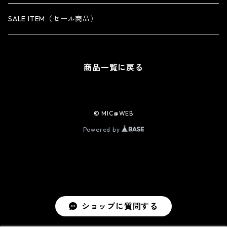
iPhone 14 Pro Max専用ケース
SALE ITEM（セール商品）
iPhone 13 専用ケース
商品一覧に戻る
iPhone 13 mini専用ケース
iPhone 13 Pro専用ケース
© MIC@WEB
Powered by
iPhone 13 Pro Max専用ケース
iPhone 12 / 12 Pro専用ケース
iPhone 12 mini専用ケース
ショップに質問する