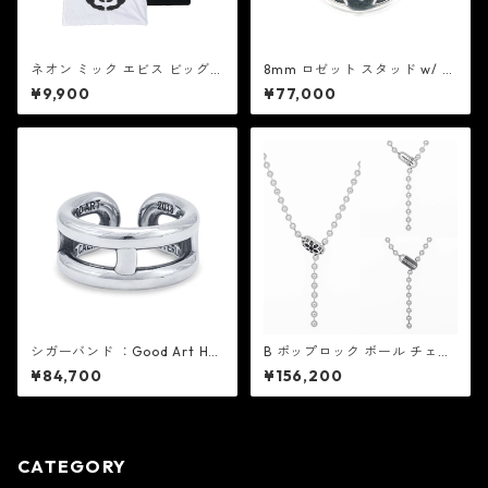
ネオン ミック エビス ビッグ
8mm ロゼット スタッド w/ ブ
スカル Tシャツ：MIC&Co. ミ
ラック ダイヤモンド：Good A
¥9,900
¥77,000
ック アンド コー
rt HLYWD グッド アート ハリ
ウッド
シガーバンド ：Good Art HLY
B ポップロック ボール チェー
WD グッド アート ハリウッド
ン ネックレス V2：Good Art
¥84,700
¥156,200
HLYWD グッド アート ハリウ
ッド
CATEGORY