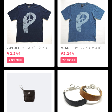
70%OFF ピース ダーク イン
70%OFF ピース インディゴ T
ディゴ Tシャツ：LOVE N' PEA
シャツ：LOVE N' PEACE N' R
¥2,244
¥2,244
CE N' ROCK ' ROLL ラブ ン
OCK ' ROLL ラブ ン ピース ン
ピース ン ロック ン ロール
ロック ン ロール
70%OFF
70%OFF