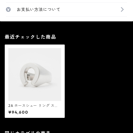
お支払い方法について
最近チェックした商品
2A ホースシュー リング スム
ース：Good Art HLYWD グッ
¥94,600
ド アート ハリウッド