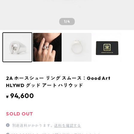
1
/4
2A ホースシュー リング スムース：Good Art
HLYWD グッド アート ハリウッド
94,600
¥
SOLD OUT
別途送料がかかります。
送料を確認する