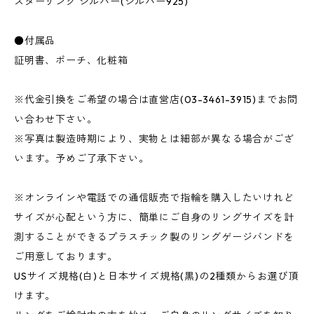
スターリング シルバー(シルバー925)
●付属品
証明書、ポーチ、化粧箱
※代金引換をご希望の場合は直営店(03-3461-3915)までお問
い合わせ下さい。
※写真は製造時期により、実物とは細部が異なる場合がござ
います。予めご了承下さい。
※オンラインや電話での通信販売で指輪を購入したいけれど
サイズが心配という方に、簡単にご自身のリングサイズを計
測することができるプラスチック製のリングゲージバンドを
ご用意しております。
USサイズ規格(白)と日本サイズ規格(黒)の2種類からお選び頂
けます。