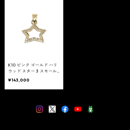
K10 ピンク ゴールド ハリ
ウッド スター 3 スモール
パヴェ ダイヤモンド：GH
¥143,000
OST ゴースト