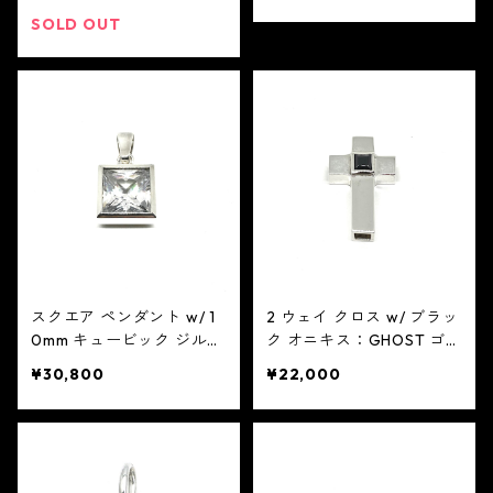
スト
SOLD OUT
スクエア ペンダント w/ 1
2 ウェイ クロス w/ ブラッ
0mm キュービック ジルコ
ク オニキス：GHOST ゴー
ニア：GHOST ゴースト
スト
¥30,800
¥22,000