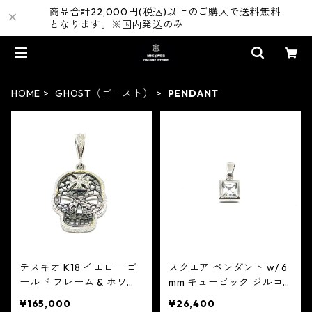
商品合計22,000円(税込)以上のご購入で送料無料
となります。※国内発送のみ
HOME
GHOST（ゴースト）
PENDANT
テスキオ K18 イエロー ゴ
スクエア ペンダント w/ 6
ールド フレーム & ホワイ
mm キュービック ジルコ
ト ゴールド w/ ダイヤモン
ニア：GHOST ゴースト
¥165,000
¥26,400
ズ 0.06ct：GHOST ゴー