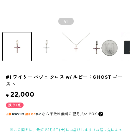
1
/5
#1 ワイリー パヴェ クロス w/ ルビー：GHOST ゴー
スト
22,000
¥
残り1点
なら
手数料無料の
翌月払いでOK
※この商品は、最短で8月8日(土)にお届けします（お届け先によっ