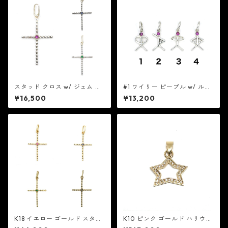
スタッド クロス w/ ジェム ス
#1 ワイリー ピープル w/ ルビ
トーン：GHOST ゴースト
ー：GHOST ゴースト
¥16,500
¥13,200
K18 イエロー ゴールド スタッ
K10 ピンク ゴールド ハリウッ
ド クロス w/ ジェム ストー
ド スター 3 スモール パヴェ