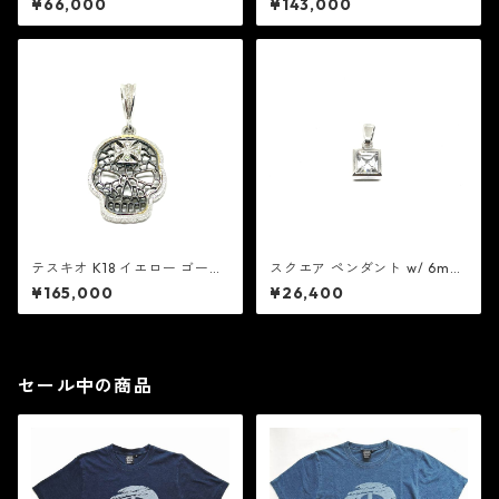
¥66,000
¥143,000
ン：GHOST ゴースト
ダイヤモンド：GHOST ゴース
ト
テスキオ K18 イエロー ゴール
スクエア ペンダント w/ 6mm
ド フレーム & ホワイト ゴール
キュービック ジルコニア：GH
¥165,000
¥26,400
ド w/ ダイヤモンズ 0.06ct：
OST ゴースト
GHOST ゴースト
セール中の商品