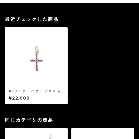
最近チェックした商品
#1 ワイリー パヴェ クロス w/
ルビー：GHOST ゴースト
¥22,000
同じカテゴリの商品