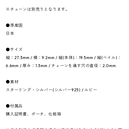
※チェーンは別売りとなります。
●原産国
日本
●サイズ
縦：27.3mm / 横：9.2mm / 縦(本体)：19.5mm / 縦(ベイル)：
6.6mm / 厚み：1.3mm / チェーンを通す穴の直径：2.0mm
●素材
スターリング・シルバー(シルバー925) / ルビー
●付属品
購入証明書、ポーチ、化粧箱