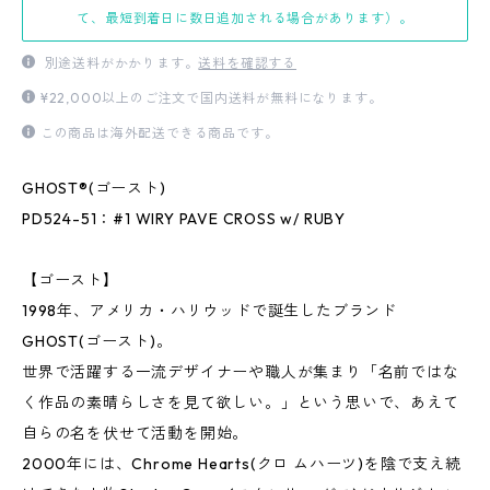
て、最短到着日に数日追加される場合があります）。
別途送料がかかります。
送料を確認する
¥22,000以上のご注文で国内送料が無料になります。
この商品は海外配送できる商品です。
GHOST®(ゴースト)
PD524-51：#1 WIRY PAVE CROSS w/ RUBY
【ゴースト】
1998年、アメリカ・ハリウッドで誕生したブランド
GHOST(ゴースト)。
世界で活躍する一流デザイナーや職人が集まり「名前ではな
く作品の素晴らしさを見て欲しい。」という思いで、あえて
自らの名を伏せて活動を開始。
2000年には、Chrome Hearts(クロ ムハーツ)を陰で支え続