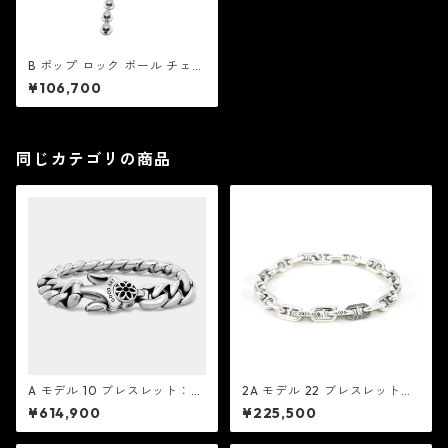
B ポップ ロック ボール チェー
ン ブレスレット V2：Good A
¥106,700
rt HLYWD グッド アート ハリ
ウッド
同じカテゴリの商品
A モデル 10 ブレスレット：G
2A モデル 22 ブレスレット：
ood Art HLYWD グッド アー
Good Art HLYWD グッド ア
¥614,900
¥225,500
ト ハリウッド
ート ハリウッド