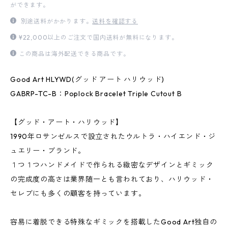
ができます。
別途送料がかかります。
送料を確認する
¥22,000以上のご注文で国内送料が無料になります。
この商品は海外配送できる商品です。
Good Art HLYWD(グッド アート ハリウッド)
GABRP-TC-B：Poplock Bracelet Triple Cutout B
【グッド・アート・ハリウッド】
1990年ロサンゼルスで設立されたウルトラ・ハイエンド・ジ
ュエリー・ブランド。
１つ１つハンドメイドで作られる緻密なデザインとギミック
の完成度の高さは業界随一とも言われており、ハリウッド・
セレブにも多くの顧客を持っています。
容易に着脱できる特殊なギミックを搭載したGood Art独自の