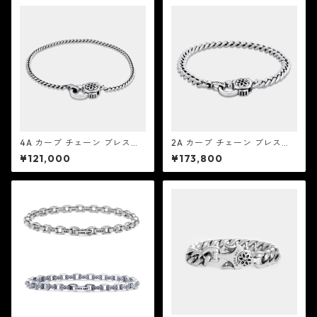
4A カーブ チェーン ブレスレ
2A カーブ チェーン ブレスレ
ット：Good Art HLYWD グッ
ット：Good Art HLYWD グッ
¥121,000
¥173,800
ド アート ハリウッド
ド アート ハリウッド