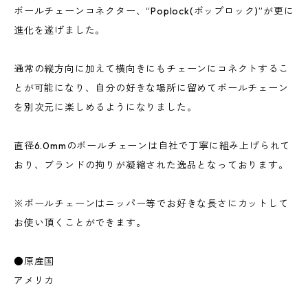
ボールチェーンコネクター、“Poplock(ポップロック)”が更に
進化を遂げました。
通常の縦方向に加えて横向きにもチェーンにコネクトするこ
とが可能になり、自分の好きな場所に留めてボールチェーン
を別次元に楽しめるようになりました。
直径6.0mmのボールチェーンは自社で丁寧に組み上げられて
おり、ブランドの拘りが凝縮された逸品となっております。
※ボールチェーンはニッパー等でお好きな長さにカットして
お使い頂くことができます。
●原産国
アメリカ