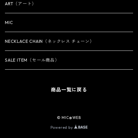
OTHER
iPhone 14専用ケース
ART（アート）
iPhone 14 Plus専用ケース
MIC
iPhone 14 Pro専用ケース
NECKLACE CHAIN（ネックレス チェーン）
iPhone 14 Pro Max専用ケース
SALE ITEM（セール商品）
iPhone 13 専用ケース
商品一覧に戻る
iPhone 13 mini専用ケース
iPhone 13 Pro専用ケース
© MIC@WEB
Powered by
iPhone 13 Pro Max専用ケース