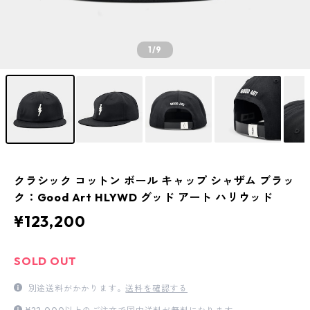
1
/9
クラシック コットン ボール キャップ シャザム ブラッ
ク：Good Art HLYWD グッド アート ハリウッド
¥123,200
SOLD OUT
別途送料がかかります。
送料を確認する