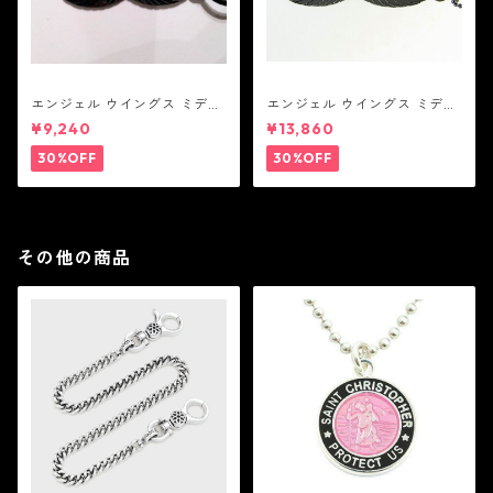
エンジェル ウイングス ミディ
エンジェル ウイングス ミディ
アム ペンダント ブラック コー
アム ペンダント ブラック
¥9,240
¥13,860
ティング（サテンコード付
属）
30%OFF
30%OFF
その他の商品