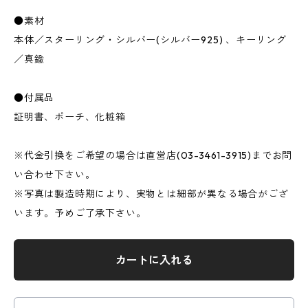
●素材
本体／スターリング・シルバー(シルバー925) 、キーリング
／真鍮
●付属品
証明書、ポーチ、化粧箱
※代金引換をご希望の場合は直営店(03-3461-3915)までお問
い合わせ下さい。
※写真は製造時期により、実物とは細部が異なる場合がござ
います。予めご了承下さい。
カートに入れる