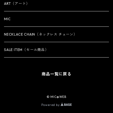
OTHER
iPhone 14専用ケース
ART（アート）
iPhone 14 Plus専用ケース
MIC
iPhone 14 Pro専用ケース
NECKLACE CHAIN（ネックレス チェーン）
iPhone 14 Pro Max専用ケース
SALE ITEM（セール商品）
iPhone 13 専用ケース
商品一覧に戻る
iPhone 13 mini専用ケース
iPhone 13 Pro専用ケース
© MIC@WEB
Powered by
iPhone 13 Pro Max専用ケース