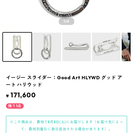
1
/6
イージー スライダー：Good Art HLYWD グッド ア
ート ハリウッド
171,600
¥
残り1点
※この商品は、最短で8月8日(土)にお届けします（お届け先によっ
て、最短到着日に数日追加される場合があります）。