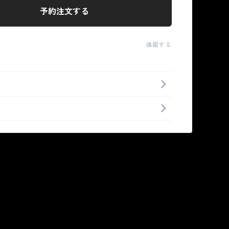
予約注文する
通報する