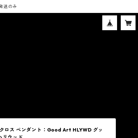
内発送のみ
 クロス ペンダント：Good Art HLYWD グッ
 ハリウッド