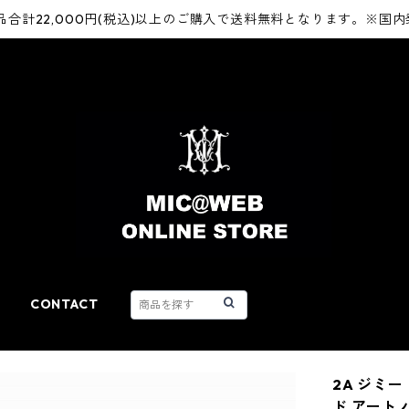
品合計22,000円(税込)以上のご購入で送料無料となります。※国
CONTACT
2A ジミー
ド アート