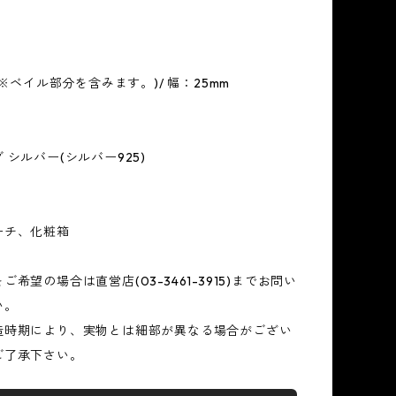
(※ベイル部分を含みます。)/ 幅：25mm
 シルバー(シルバー925)
ーチ、化粧箱
希望の場合は直営店(03-3461-3915)までお問い
い。
造時期により、実物とは細部が異なる場合がござい
ご了承下さい。