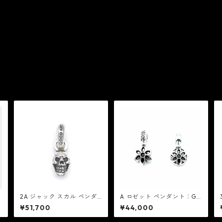
t
2A ジャック スカル ペンダ
A ロゼット ペンダント：Go
ント：Good Art HLYWD グ
od Art HLYWD グッド アー
¥51,700
¥44,000
ッド アート ハリウッド
ト ハリウッド