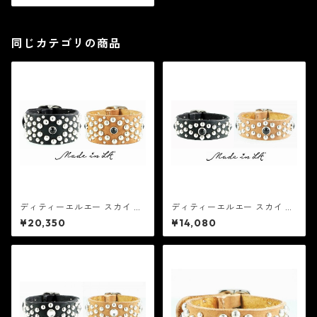
同じカテゴリの商品
ディティーエルエー スカイ ブ
ディティーエルエー スカイ ブ
ラック(32mm)：MADE in LA
ラック (20mm)：MADE in LA
¥20,350
¥14,080
メイド イン エルエー レザー
メイド イン エルエー レザー
ブレスレット
ブレスレット