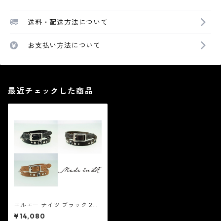
送料・配送方法について
お支払い方法について
最近チェックした商品
エルエー ナイツ ブラック 2：
MADE in LA メイド イン エル
¥14,080
エー レザー ブレスレット