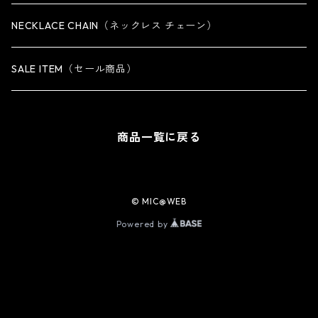
iPhone 14 Pro専用ケース
NECKLACE CHAIN（ネックレス チェーン）
iPhone 14 Pro Max専用ケース
SALE ITEM（セール商品）
iPhone 13 専用ケース
商品一覧に戻る
iPhone 13 mini専用ケース
iPhone 13 Pro専用ケース
© MIC@WEB
Powered by
iPhone 13 Pro Max専用ケース
iPhone 12 / 12 Pro専用ケース