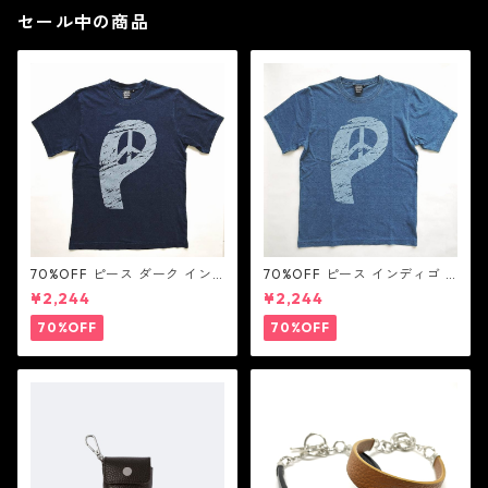
セール中の商品
70%OFF ピース ダーク イン
70%OFF ピース インディゴ T
ディゴ Tシャツ：LOVE N' PEA
シャツ：LOVE N' PEACE N' R
¥2,244
¥2,244
CE N' ROCK ' ROLL ラブ ン
OCK ' ROLL ラブ ン ピース ン
ピース ン ロック ン ロール
ロック ン ロール
70%OFF
70%OFF