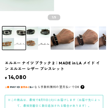
1
/5
エルエー ナイツ ブラック 2：MADE in LA メイド イ
ン エルエー レザー ブレスレット
14,080
¥
なら
手数料無料の
翌月払いでOK
※この商品は、最短で8月11日(火)にお届けします（お届け先によっ
て、最短到着日に数日追加される場合があります）。