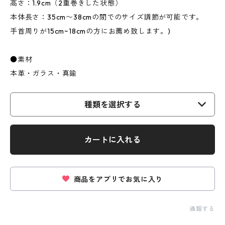
高さ：1.9cm（2重巻きした状態）
本体長さ：35cm〜38cmの間でのサイズ調節が可能です。
手首周りが15cm~18cmの方にお薦め致します。)
●素材
本革・ガラス・真鍮
種類を選択する
カートに入れる
商品をアプリでお気に入り
通報する