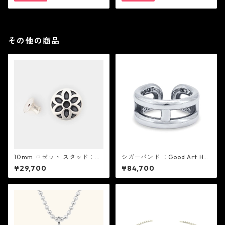
その他の商品
10mm ロゼット スタッド：G
シガーバンド ：Good Art HLY
ood Art HLYWD グッド アー
WD グッド アート ハリウッド
¥29,700
¥84,700
ト ハリウッド