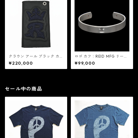
クラウン アール ブラック カウ
ロゴ カフ：REID MFG リード
ハイド - ネイビー スティング
エムエフジー
¥220,000
¥99,000
レイ：REID MFG リード エム
エフジー
セール中の商品