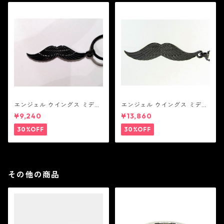
エンジェル ウイングス ミディ
エンジェル ウイングス ミディ
アム ペンダント ブラック コー
アム ペンダント ブラック
¥9,240
¥13,860
ティング（サテンコード付
属）
30%OFF
30%OFF
その他の商品