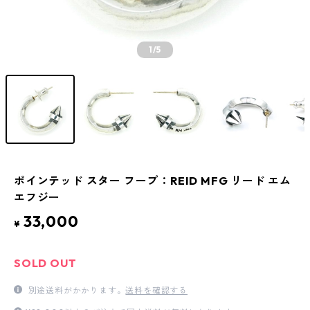
1
/5
ポインテッド スター フープ：REID MFG リード エム
エフジー
33,000
¥
SOLD OUT
別途送料がかかります。
送料を確認する