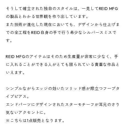
そうして確立された独自のスタイルは、一見してREID MFG
の製品とわかる世界観を作り出しています。
また技術が進化した現在においても、デザインから仕上げま
での全工程をREID自身の手で行う希少なシルバースミスで
す。
REID MFGのアイテムはそのため生産量が非常に少なく、手
に入れることができる人がとても限られている貴重な作品と
いえます。
シンプルながらエッジの効いたソリッド感が際立つフープタ
イプピアス。
エンドパーツにデザインされたスターモチーフが耳元のさり
気ないアクセントに。
※こちらは1点販売となります。