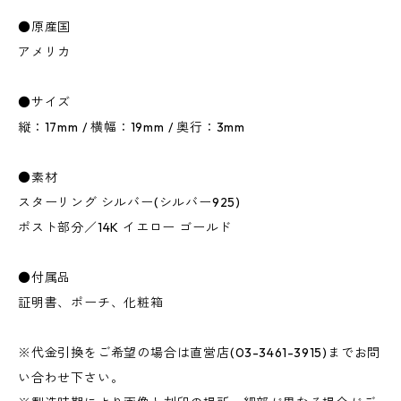
●原産国
アメリカ
●サイズ
縦：17mm / 横幅：19mm / 奥行：3mm
●素材
スターリング シルバー(シルバー925)
ポスト部分／14K イエロー ゴールド
●付属品
証明書、ポーチ、化粧箱
※代金引換をご希望の場合は直営店(03-3461-3915)までお問
い合わせ下さい。