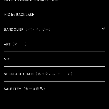
WALLET
KEY CHAIN
NECKLACE
MIC by BACKLASH
OTHER
WALLET CHAIN
BANDOLIER（バンドリヤー）
OTHER
iPhone 14専用ケース
ART（アート）
iPhone 14 Plus専用ケース
MIC
iPhone 14 Pro専用ケース
NECKLACE CHAIN（ネックレス チェーン）
iPhone 14 Pro Max専用ケース
SALE ITEM（セール商品）
iPhone 13 専用ケース