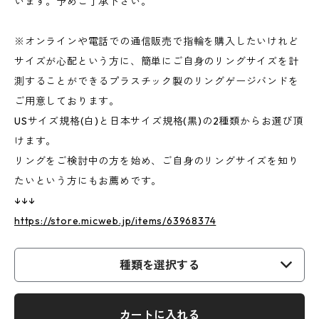
います。予めご了承下さい。
※オンラインや電話での通信販売で指輪を購入したいけれど
サイズが心配という方に、簡単にご自身のリングサイズを計
測することができるプラスチック製のリングゲージバンドを
ご用意しております。
USサイズ規格(白)と日本サイズ規格(黒)の2種類からお選び頂
けます。
リングをご検討中の方を始め、ご自身のリングサイズを知り
たいという方にもお薦めです。
↓↓↓
https://store.micweb.jp/items/63968374
種類を選択する
カートに入れる