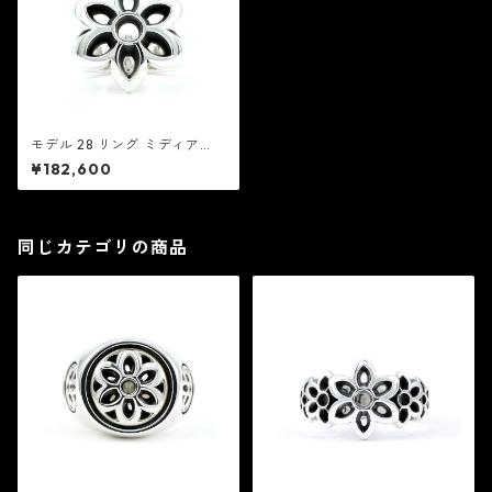
モデル 28 リング ミディア
ム：Good Art HLYWD グッド
¥182,600
アート ハリウッド
同じカテゴリの商品