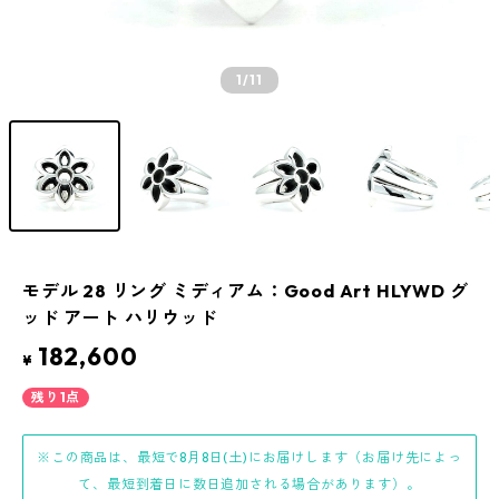
1
/11
モデル 28 リング ミディアム：Good Art HLYWD グ
ッド アート ハリウッド
182,600
¥
残り1点
※この商品は、最短で8月8日(土)にお届けします（お届け先によっ
て、最短到着日に数日追加される場合があります）。