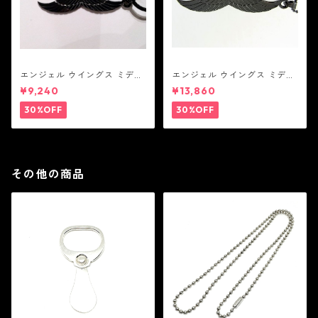
エンジェル ウイングス ミディ
エンジェル ウイングス ミディ
アム ペンダント ブラック コー
アム ペンダント ブラック
¥9,240
¥13,860
ティング（サテンコード付
属）
30%OFF
30%OFF
その他の商品