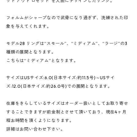
ット アウト ロゼット”を大胆にデザインしたリング。
フォルムがシャープなので武骨になり過ぎず、洗練された印
象を与えてくれます。
モデル28 リングは“スモール”、“ミディアム”、“ラージ”の3
種類の展開となります。
こちらは“ミディアム”となります。
サイズはUSサイズ:6.0(日本サイズ:約11.5号)～USサイ
ズ:12.0(日本サイズ:約26.0号)での展開となります。
在庫をきらしているサイズはオーダー扱いとしてお取り寄せ
することできますが前金制とさせて頂いており、現在4ヶ月
程お時間を頂くようになります。
詳細はお問い合わせ下さい。