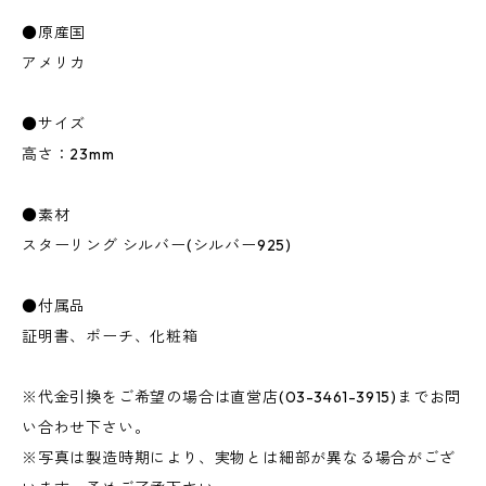
●原産国
アメリカ
●サイズ
高さ：23mm
●素材
スターリング シルバー(シルバー925)
●付属品
証明書、ポーチ、化粧箱
※代金引換をご希望の場合は直営店(03-3461-3915)までお問
い合わせ下さい。
※写真は製造時期により、実物とは細部が異なる場合がござ