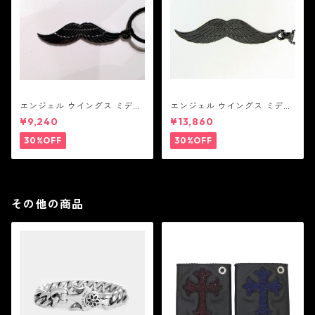
エンジェル ウイングス ミディ
エンジェル ウイングス ミディ
アム ペンダント ブラック コー
アム ペンダント ブラック
¥9,240
¥13,860
ティング（サテンコード付
属）
30%OFF
30%OFF
その他の商品