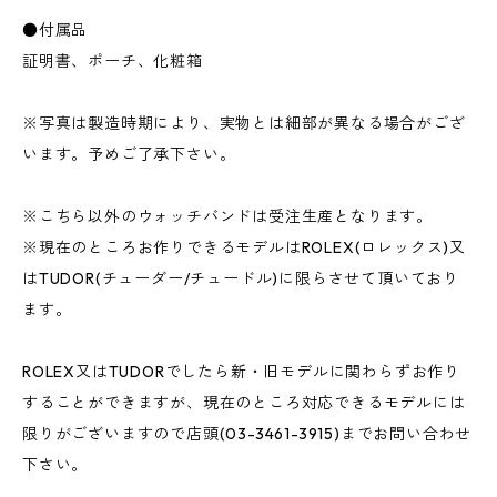
●付属品
証明書、ポーチ、化粧箱
※写真は製造時期により、実物とは細部が異なる場合がござ
います。予めご了承下さい。
※こちら以外のウォッチバンドは受注生産となります。
※現在のところお作りできるモデルはROLEX(ロレックス)又
はTUDOR(チューダー/チュードル)に限らさせて頂いており
ます。
ROLEX又はTUDORでしたら新・旧モデルに関わらずお作り
することができますが、現在のところ対応できるモデルには
限りがございますので店頭(03-3461-3915)までお問い合わせ
下さい。