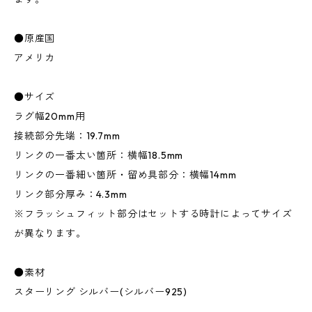
●原産国
アメリカ
●サイズ
ラグ幅20mm用
接続部分先端：19.7mm
リンクの一番太い箇所：横幅18.5mm
リンクの一番細い箇所・留め具部分：横幅14mm
リンク部分厚み：4.3mm
※フラッシュフィット部分はセットする時計によってサイズ
が異なります。
●素材
スターリング シルバー(シルバー925)