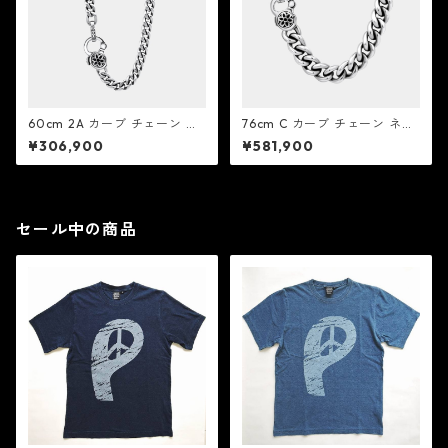
60cm 2A カーブ チェーン ネ
76cm C カーブ チェーン ネッ
ックレス：Good Art HLYWD
クレス：Good Art HLYWD グ
¥306,900
¥581,900
グッド アート ハリウッド
ッド アート ハリウッド
セール中の商品