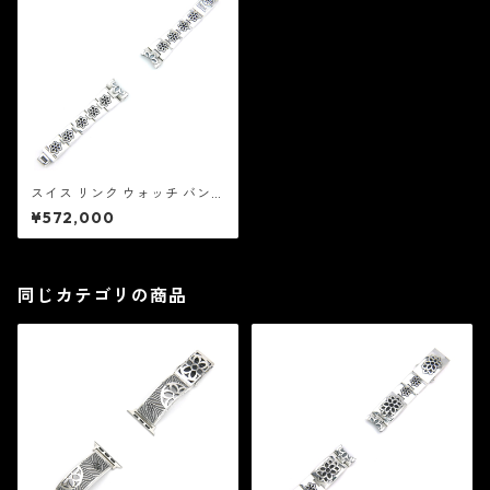
スイス リンク ウォッチ バンド
スキニー：Good Art HLYWD
¥572,000
グッド アート ハリウッド
同じカテゴリの商品