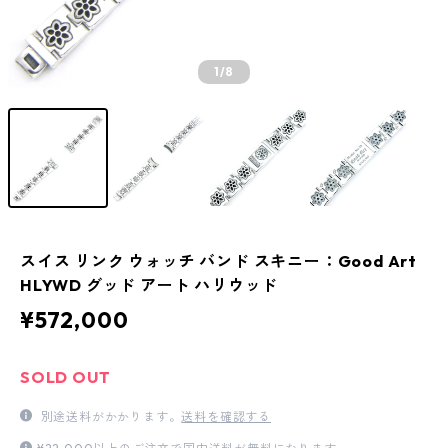
1
/8
スイス リンク ウォッチ バンド スキニー：Good Art
HLYWD グッド アート ハリウッド
¥572,000
SOLD OUT
別途送料がかかります。
送料を確認する