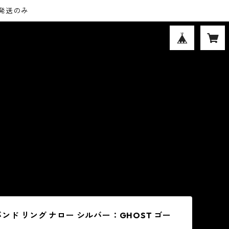
内発送のみ
ンド リング ナロー シルバー：GHOST ゴー