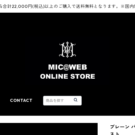
品合計22,000円(税込)以上のご購入で送料無料となります。※国
CONTACT
プレーン バ
スト