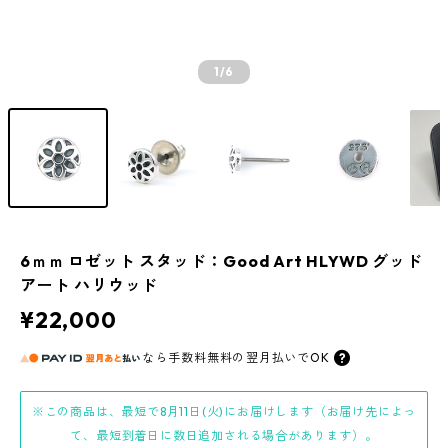
1
/6
6ｍｍ ロゼット スタッド：Good Art HLYWD グッド
アート ハリウッド
¥22,000
なら
手数料無料の
翌月払いでOK
※この商品は、最短で8月11日(火)にお届けします（お届け先によっ
て、最短到着日に数日追加される場合があります）。