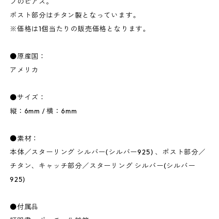
プのピアス。
ポスト部分はチタン製となっています。
※価格は1個当たりの販売価格となります。
●原産国：
アメリカ
●サイズ：
縦：6mm / 横：6mm
●素材：
本体／スターリング シルバー(シルバー925) 、ポスト部分／
チタン、キャッチ部分／スターリング シルバー(シルバー
925)
●付属品