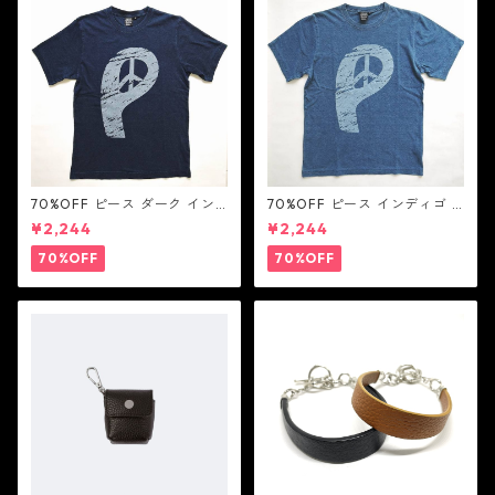
70%OFF ピース ダーク イン
70%OFF ピース インディゴ T
ディゴ Tシャツ：LOVE N' PEA
シャツ：LOVE N' PEACE N' R
¥2,244
¥2,244
CE N' ROCK ' ROLL ラブ ン
OCK ' ROLL ラブ ン ピース ン
ピース ン ロック ン ロール
ロック ン ロール
70%OFF
70%OFF