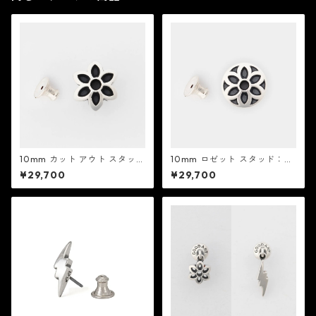
10mm カット アウト スタッ
10mm ロゼット スタッド：G
ド：Good Art HLYWD グッド
ood Art HLYWD グッド アー
¥29,700
¥29,700
アート ハリウッド
ト ハリウッド