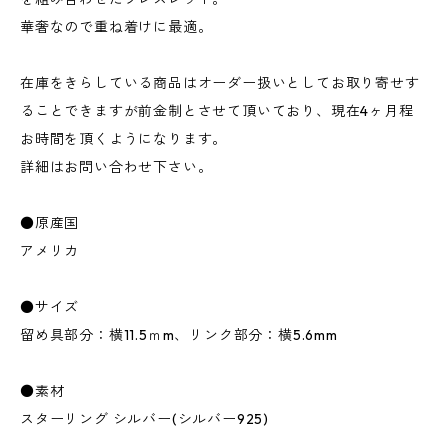
華奢なので重ね着けに最適。
在庫をきらしている商品はオーダー扱いとしてお取り寄せす
ることできますが前金制とさせて頂いており、現在4ヶ月程
お時間を頂くようになります。
詳細はお問い合わせ下さい。
●原産国
アメリカ
●サイズ
留め具部分：横11.5ｍm、リンク部分：横5.6mm
●素材
スターリング シルバー(シルバー925)