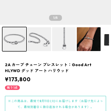
1
/5
2A カーブ チェーン ブレスレット：Good Art
HLYWD グッド アート ハリウッド
¥173,800
残り1点
※この商品は、最短で8月11日(火)にお届けします（お届け先によっ
て、最短到着日に数日追加される場合があります）。