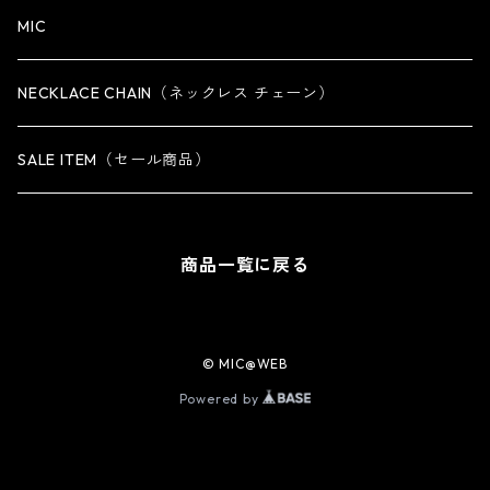
iPhone 14 Plus専用ケース
MIC
iPhone 14 Pro専用ケース
NECKLACE CHAIN（ネックレス チェーン）
iPhone 14 Pro Max専用ケース
SALE ITEM（セール商品）
iPhone 13 専用ケース
商品一覧に戻る
iPhone 13 mini専用ケース
iPhone 13 Pro専用ケース
© MIC@WEB
Powered by
iPhone 13 Pro Max専用ケース