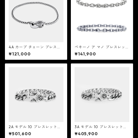
4A カーブ チェーン ブレスレ
ペキーノ ア マノ ブレスレット
ット：Good Art HLYWD グッ
：Good Art HLYWD グッド
¥121,000
¥141,900
ド アート ハリウッド
アート ハリウッド
2A モデル 10 ブレスレット：
3A モデル 10 ブレスレット：
Good Art HLYWD グッド ア
Good Art HLYWD グッド ア
¥501,600
¥405,900
ート ハリウッド
ート ハリウッド