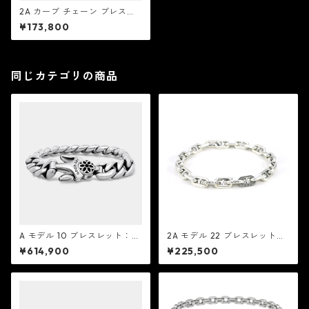
2A カーブ チェーン ブレスレ
ット：Good Art HLYWD グッ
¥173,800
ド アート ハリウッド
同じカテゴリの商品
A モデル 10 ブレスレット：G
2A モデル 22 ブレスレット：
ood Art HLYWD グッド アー
Good Art HLYWD グッド ア
¥614,900
¥225,500
ト ハリウッド
ート ハリウッド