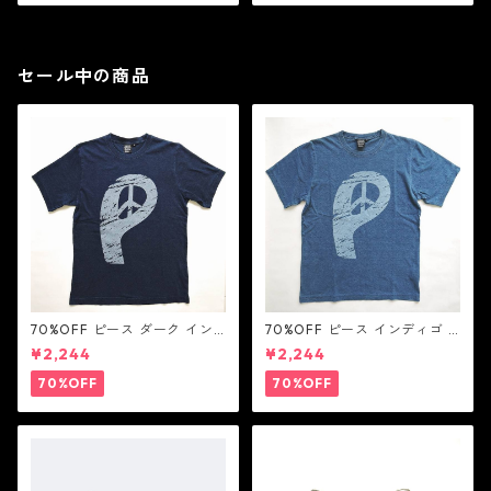
セール中の商品
70%OFF ピース ダーク イン
70%OFF ピース インディゴ T
ディゴ Tシャツ：LOVE N' PEA
シャツ：LOVE N' PEACE N' R
¥2,244
¥2,244
CE N' ROCK ' ROLL ラブ ン
OCK ' ROLL ラブ ン ピース ン
ピース ン ロック ン ロール
ロック ン ロール
70%OFF
70%OFF