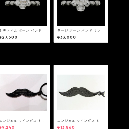
ミディアム ボーン バンド リ
ラージ ボーン バンド リング
ング w/ ダイヤモンド アイ
w/ ダイヤモンド アイズ：MI
¥27,500
¥33,000
ズ：MIC&Co. ミック アンド
C&Co. ミック アンド コー
コー
エンジェル ウイングス ミデ
エンジェル ウイングス ミデ
ィアム ペンダント ブラック
ィアム ペンダント ブラック
¥9,240
¥13,860