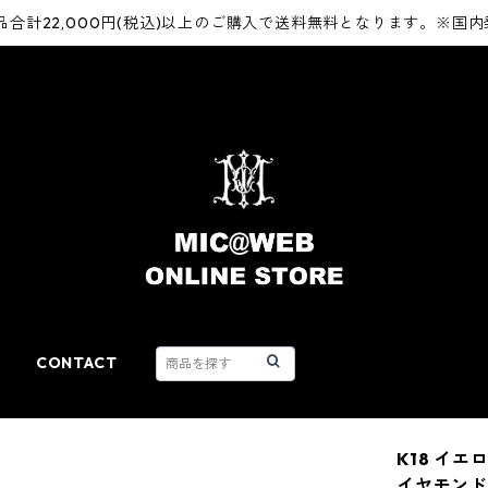
品合計22,000円(税込)以上のご購入で送料無料となります。※国
CONTACT
K18 イエ
イヤモンド 