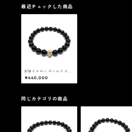
最近チェックした商品
K18 イエロー ゴールド スウ
ィート スカル ビーズ w/ ダ
¥440,000
イヤモンド アイズ / 8mm
ブラック トルマリン：MIC&
Co. ミック アンド コー
同じカテゴリの商品