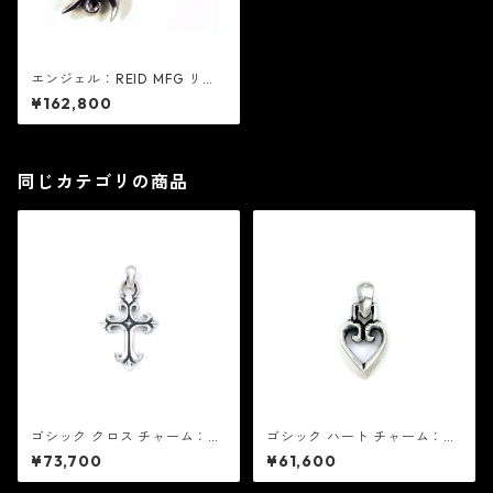
エンジェル：REID MFG リー
ド エムエフジー
¥162,800
同じカテゴリの商品
ゴシック クロス チャーム：RE
ゴシック ハート チャーム：RE
ID MFG リード エムエフジー
ID MFG リード エムエフジー
¥73,700
¥61,600