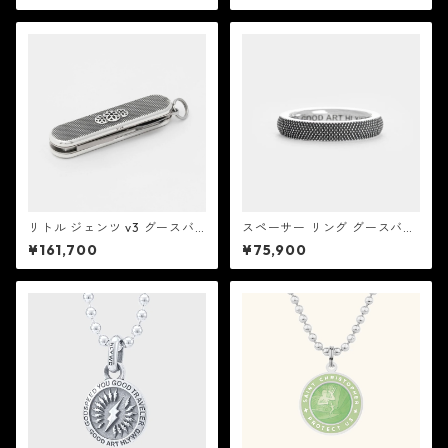
リトル ジェンツ v3 グースバ
スペーサー リング グースバン
ンプス ：Good Art HLYWD
プス：Good Art HLYWD グッ
¥161,700
¥75,900
グッド アート ハリウッド
ド アート ハリウッド