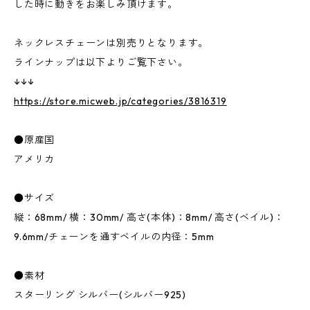
した時に動きをお楽しみ頂けます。
ネックレスチェーンは別売りとなります。
ラインナップは以下よりご覧下さい。
↓↓↓
https://store.micweb.jp/categories/3816319
●原産国
アメリカ
●サイズ
縦：68mm/ 横：30mm/ 高さ(本体)：8mm/ 高さ(ベイル)：
9.6mm/チェーンを通すベイルの内径：5mm
●素材
スターリング シルバー(シルバー925)