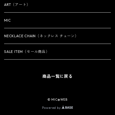
OTHER
iPhone 14専用ケース
ART（アート）
iPhone 14 Plus専用ケース
MIC
iPhone 14 Pro専用ケース
NECKLACE CHAIN（ネックレス チェーン）
iPhone 14 Pro Max専用ケース
SALE ITEM（セール商品）
iPhone 13 専用ケース
商品一覧に戻る
iPhone 13 mini専用ケース
iPhone 13 Pro専用ケース
© MIC@WEB
Powered by
iPhone 13 Pro Max専用ケース