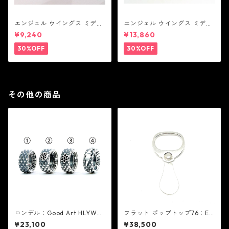
エンジェル ウイングス ミディ
エンジェル ウイングス ミディ
アム ペンダント ブラック コー
アム ペンダント ブラック
¥9,240
¥13,860
ティング（サテンコード付
属）
30%OFF
30%OFF
その他の商品
ロンデル：Good Art HLYWD
フラット ポップトップ76：ED
グッド アート ハリウッド
F イーディーエフ
¥23,100
¥38,500