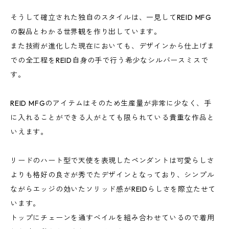
そうして確立された独自のスタイルは、一見してREID MFG
の製品とわかる世界観を作り出しています。
また技術が進化した現在においても、デザインから仕上げま
での全工程をREID自身の手で行う希少なシルバースミスで
す。
REID MFGのアイテムはそのため生産量が非常に少なく、手
に入れることができる人がとても限られている貴重な作品と
いえます。
リードのハート型で天使を表現したペンダントは可愛らしさ
よりも格好の良さが秀でたデザインとなっており、シンプル
ながらエッジの効いたソリッド感がREIDらしさを際立たせて
います。
トップにチェーンを通すベイルを組み合わせているので着用