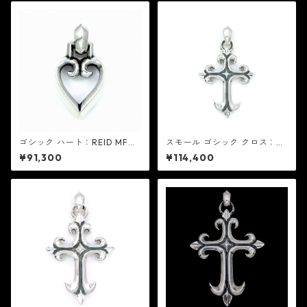
ゴシック ハート：REID MFG
スモール ゴシック クロス：RE
リード エムエフジー
ID MFG リード エムエフジー
¥91,300
¥114,400