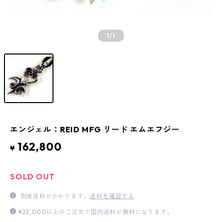
1
/1
エンジェル：REID MFG リード エムエフジー
162,800
¥
SOLD OUT
別途送料がかかります。
送料を確認する
¥22,000以上のご注文で国内送料が無料になります。