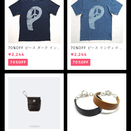
70%OFF ピース ダーク イン
70%OFF ピース インディゴ T
ディゴ Tシャツ：LOVE N' PEA
シャツ：LOVE N' PEACE N' R
¥2,244
¥2,244
CE N' ROCK ' ROLL ラブ ン
OCK ' ROLL ラブ ン ピース ン
ピース ン ロック ン ロール
ロック ン ロール
70%OFF
70%OFF