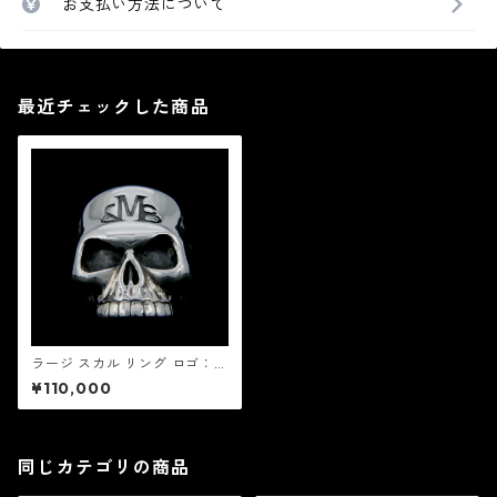
お支払い方法について
最近チェックした商品
ラージ スカル リング ロゴ：M
IC&Co. ミック アンド コー
¥110,000
同じカテゴリの商品