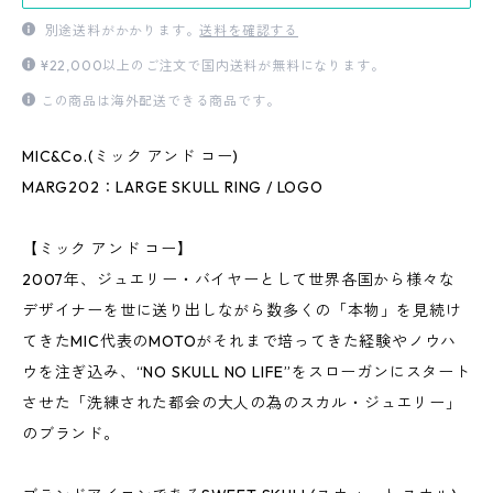
別途送料がかかります。
送料を確認する
¥22,000以上のご注文で国内送料が無料になります。
この商品は海外配送できる商品です。
MIC&Co.(ミック アンド コー)
MARG202：LARGE SKULL RING / LOGO
【ミック アンド コー】
2007年、ジュエリー・バイヤーとして世界各国から様々な
デザイナーを世に送り出しながら数多くの「本物」を見続け
てきたMIC代表のMOTOがそれまで培ってきた経験やノウハ
ウを注ぎ込み、“NO SKULL NO LIFE”をスローガンにスタート
させた「洗練された都会の大人の為のスカル・ジュエリー」
のブランド。