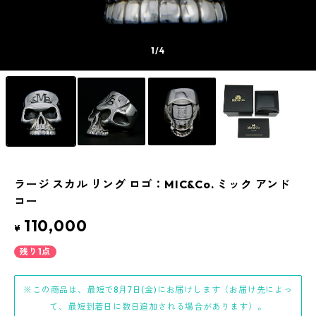
1
/4
ラージ スカル リング ロゴ：MIC&Co. ミック アンド
コー
110,000
¥
残り1点
※この商品は、最短で8月7日(金)にお届けします（お届け先によっ
て、最短到着日に数日追加される場合があります）。