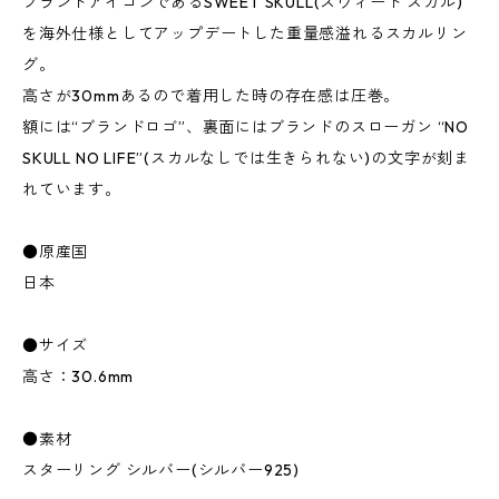
ブランドアイコンであるSWEET SKULL(スウィート スカル)
を海外仕様としてアップデートした重量感溢れるスカルリン
グ。
高さが30mmあるので着用した時の存在感は圧巻。
額には“ブランドロゴ”、裏面にはブランドのスローガン “NO
SKULL NO LIFE”(スカルなしでは生きられない)の文字が刻ま
れています。
●原産国
日本
●サイズ
高さ：30.6mm
●素材
スターリング シルバー(シルバー925)