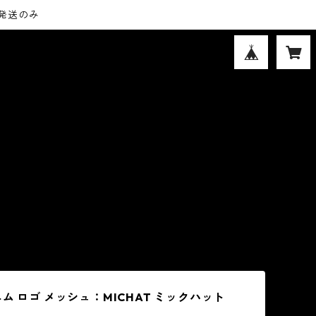
内発送のみ
ム ロゴ メッシュ：MICHAT ミックハット