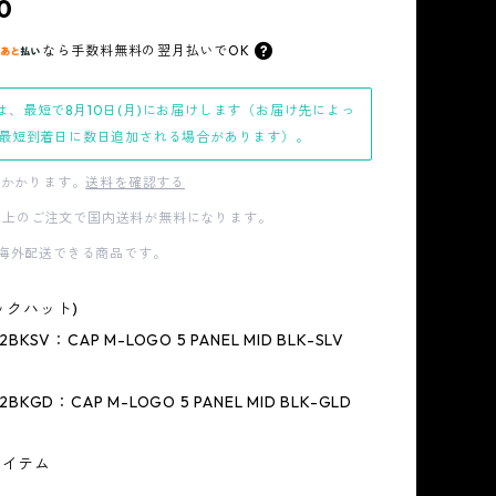
0
なら
手数料無料の
翌月払いでOK
は、最短で8月10日(月)にお届けします（お届け先によっ
最短到着日に数日追加される場合があります）。
かかります。
送料を確認する
00以上のご注文で国内送料が無料になります。
海外配送できる商品です。
ミックハット)
2BKSV：CAP M-LOGO 5 PANEL MID BLK-SLV
2BKGD：CAP M-LOGO 5 PANEL MID BLK-GLD
アイテム