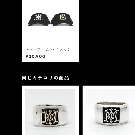
キャップ エム ロゴ メッシ
ュ：MICHAT ミックハット
¥20,900
同じカテゴリの商品