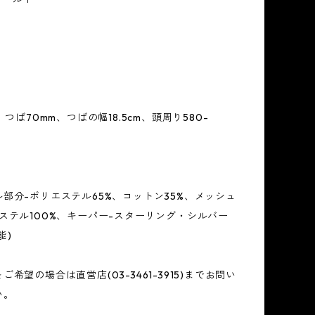
、つば70mm、つばの幅18.5cm、頭周り580-
部分-ポリエステル65%、コットン35%、メッシュ
ステル100%、キーパー-スターリング・シルバー
能)
希望の場合は直営店(03-3461-3915)までお問い
い。