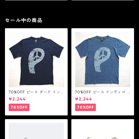
セール中の商品
70%OFF ピース ダーク イン
70%OFF ピース インディゴ T
ディゴ Tシャツ：LOVE N' PEA
シャツ：LOVE N' PEACE N' R
¥2,244
¥2,244
CE N' ROCK ' ROLL ラブ ン
OCK ' ROLL ラブ ン ピース ン
ピース ン ロック ン ロール
ロック ン ロール
70%OFF
70%OFF