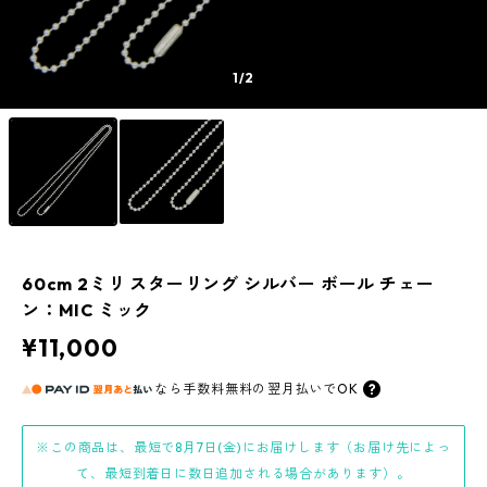
1
/2
60cm 2ミリ スターリング シルバー ボール チェー
ン：MIC ミック
¥11,000
なら
手数料無料の
翌月払いでOK
※この商品は、最短で8月7日(金)にお届けします（お届け先によっ
て、最短到着日に数日追加される場合があります）。