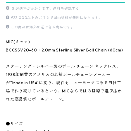
別途送料がかかります。
送料を確認する
¥22,000以上のご注文で国内送料が無料になります。
この商品は海外配送できる商品です。
MIC(ミック)
BCCSSV20-60：2.0mm Sterling Silver Ball Chain (60cm)
スターリング・シルバー製のボール チェーン ネックレス。
1938年創業のアメリカの老舗ボールチェーンメーカー
が”Made in USA”に拘り、現在もニューヨークにある自社工
場で作り続けているという、MICならではの目線で選び抜か
れた高品質なボールチェーン。
●サイズ