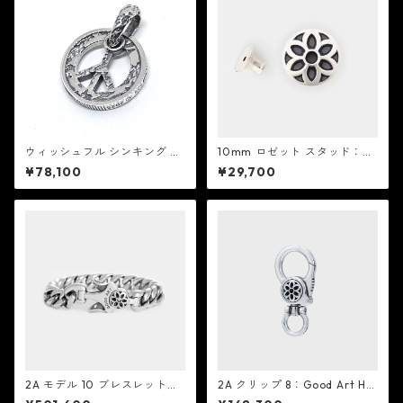
ウィッシュフル シンキング ペ
10mm ロゼット スタッド：G
ンダント 2A：Good Art HLY
ood Art HLYWD グッド アー
¥78,100
¥29,700
WD グッド アート ハリウッド
ト ハリウッド
2A モデル 10 ブレスレット：
2A クリップ 8：Good Art HL
Good Art HLYWD グッド ア
YWD グッド アート ハリウッ