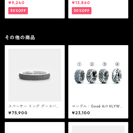
アム ペンダント ブラック コー
アム ペンダント ブラック
¥9,240
¥13,860
ティング（サテンコード付
属）
30%OFF
30%OFF
その他の商品
スペーサー リング グースバン
ロンデル：Good Art HLYWD
プス：Good Art HLYWD グッ
グッド アート ハリウッド
¥75,900
¥23,100
ド アート ハリウッド