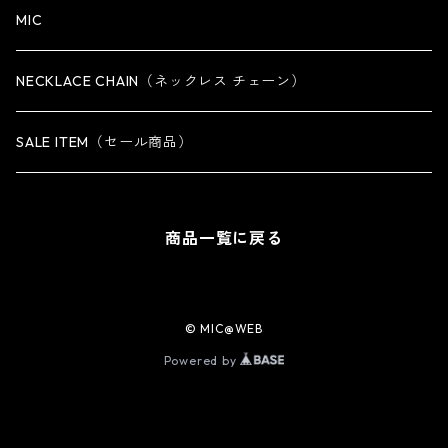
iPhone 14 Plus専用ケース
MIC
iPhone 14 Pro専用ケース
NECKLACE CHAIN（ネックレス チェーン）
iPhone 14 Pro Max専用ケース
SALE ITEM（セール商品）
iPhone 13 専用ケース
商品一覧に戻る
iPhone 13 mini専用ケース
iPhone 13 Pro専用ケース
© MIC@WEB
Powered by
iPhone 13 Pro Max専用ケース
iPhone 12 / 12 Pro専用ケース