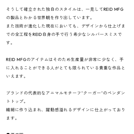
そうして確立された独自のスタイルは、一見してREID MFG
の製品とわかる世界観を作り出しています。
また技術が進化した現在においても、デザインから仕上げま
での全工程をREID自身の手で行う希少なシルバースミスで
す。
REID MFGのアイテムはそのため生産量が非常に少なく、手
に入れることができる人がとても限られている貴重な作品と
いえます。
ブランドの代表的なアニマルモチーフ”クーガー”のペンダン
トトップ。
繊細に作り込まれ、躍動感溢れるデザインに仕上がっており
ます。