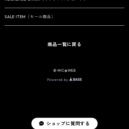
iPhone 14 Pro Max専用ケース
SALE ITEM（セール商品）
iPhone 13 専用ケース
商品一覧に戻る
iPhone 13 mini専用ケース
iPhone 13 Pro専用ケース
© MIC@WEB
Powered by
iPhone 13 Pro Max専用ケース
iPhone 12 / 12 Pro専用ケース
iPhone 12 mini専用ケース
ショップに質問する