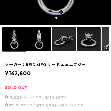
1
/5
クーガー：REID MFG リード エムエフジー
¥162,800
SOLD OUT
別途送料がかかります。
送料を確認する
¥22,000以上のご注文で国内送料が無料になります。