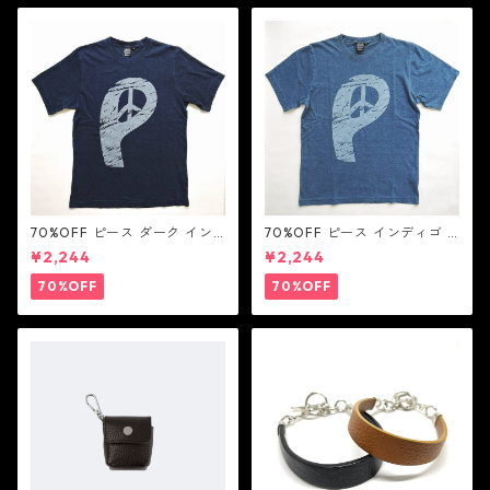
70%OFF ピース ダーク イン
70%OFF ピース インディゴ T
ディゴ Tシャツ：LOVE N' PEA
シャツ：LOVE N' PEACE N' R
¥2,244
¥2,244
CE N' ROCK ' ROLL ラブ ン
OCK ' ROLL ラブ ン ピース ン
ピース ン ロック ン ロール
ロック ン ロール
70%OFF
70%OFF