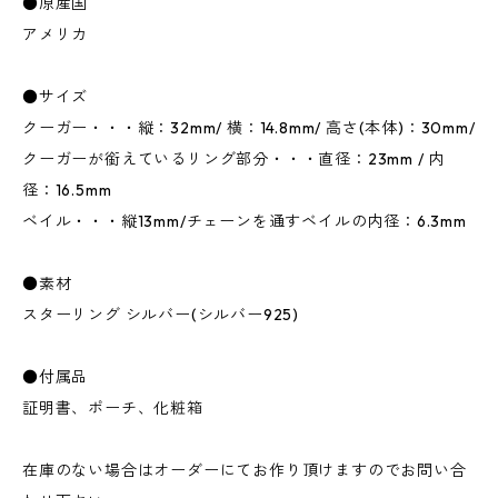
●原産国
アメリカ
●サイズ
クーガー・・・縦：32mm/ 横：14.8mm/ 高さ(本体)：30mm/
クーガーが銜えているリング部分・・・直径：23mm / 内
径：16.5mm
ベイル・・・縦13mm/チェーンを通すベイルの内径：6.3mm
●素材
スターリング シルバー(シルバー925)
●付属品
証明書、ポーチ、化粧箱
在庫のない場合はオーダーにてお作り頂けますのでお問い合