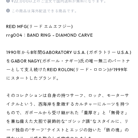
¥22,000以上のご注文で国内送料が無料になります。
この商品は海外配送できる商品です。
REID MFG(リード エムエフジー)
rrg004：BAND RING - DIAMOND CARVE
1990年から8年間GABORATORY U.S.A. (ガボラトリー U.S.A.)
をGABOR NAGY(ガボール・ナギー)氏の唯一無二のパートナ
ーとして支え続けたREID ROLON(リード・ロロン)が1999年
にスタートしたブランド。
そのコレクションは自身の持つサーフ、ロック、モーターサ
イクルという、西海岸を象徴するカルチャーにルーツを持つ
もので、ガボールから受け継がれた「重厚さ」と「無骨さ」
を兼ね備えた大胆で装飾的な“ゴシック調”なスタイルに、リ
ード独自の“サーフ”テイストとエッジの効いた「鉄の塊」の