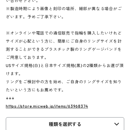
い合わせ下さい。
※製造時期により画像と刻印の場所、細部が異なる場合がご
ざいます。予めご了承下さい。
※オンラインや電話での通信販売で指輪を購入したいけれど
サイズが心配という方に、簡単にご自身のリングサイズを計
測することができるプラスチック製のリングゲージバンドを
ご用意しております。
USサイズ規格(白)と日本サイズ規格(黒)の2種類からお選び頂
けます。
リングをご検討中の方を始め、ご自身のリングサイズを知り
たいという方にもお薦めです。
↓↓↓
https://store.micweb.jp/items/63968374
種類を選択する