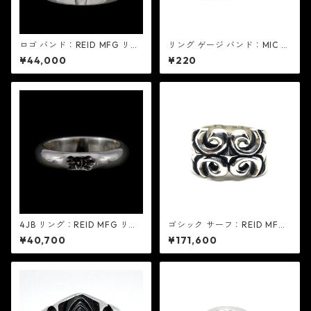
ロゴ バンド：REID MFG リー
リング ゲージ バンド：MIC ミ
ド エムエフジー
ック
¥44,000
¥220
4JB リング：REID MFG リー
ゴシック サーフ：REID MFG
ド エムエフジー
リード エムエフジー
¥40,700
¥171,600