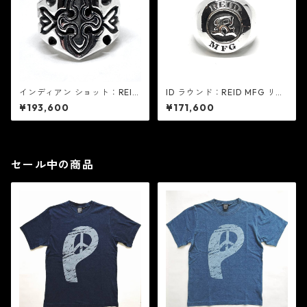
インディアン ショット：REID
ID ラウンド：REID MFG リー
MFG リード エムエフジー
ド エムエフジー
¥193,600
¥171,600
セール中の商品