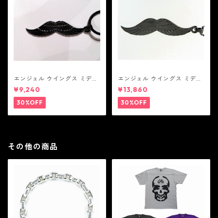
エンジェル ウイングス ミディ
エンジェル ウイングス ミディ
アム ペンダント ブラック コー
アム ペンダント ブラック
¥9,240
¥13,860
ティング（サテンコード付
属）
30%OFF
30%OFF
その他の商品