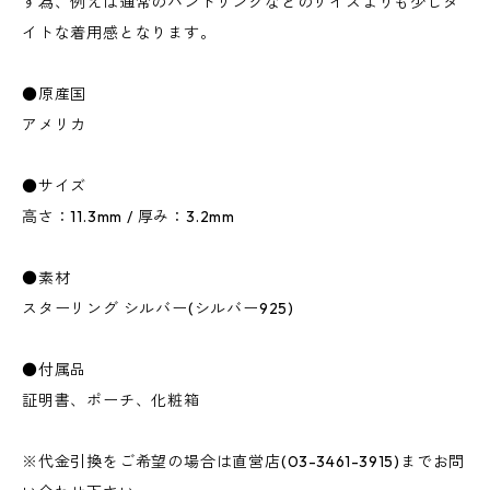
す為、例えば通常のバンドリングなどのサイズよりも少しタ
イトな着用感となります。
●原産国
アメリカ
●サイズ
高さ：11.3mm / 厚み：3.2mm
●素材
スターリング シルバー(シルバー925)
●付属品
証明書、ポーチ、化粧箱
※代金引換をご希望の場合は直営店(03-3461-3915)までお問