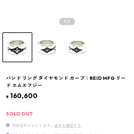
1
/3
バンド リング ダイヤモンド カーブ：REID MFG リー
ド エムエフジー
160,600
¥
SOLD OUT
別途送料がかかります。
送料を確認する