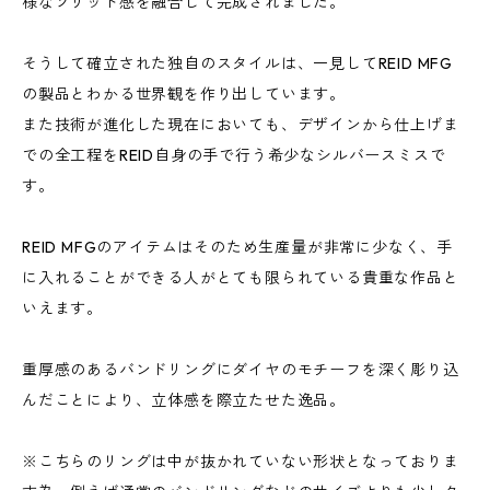
様なソリッド感を融合して完成されました。
そうして確立された独自のスタイルは、一見してREID MFG
の製品とわかる世界観を作り出しています。
また技術が進化した現在においても、デザインから仕上げま
での全工程をREID自身の手で行う希少なシルバースミスで
す。
REID MFGのアイテムはそのため生産量が非常に少なく、手
に入れることができる人がとても限られている貴重な作品と
いえます。
重厚感のあるバンドリングにダイヤのモチーフを深く彫り込
んだことにより、立体感を際立たせた逸品。
※こちらのリングは中が抜かれていない形状となっておりま