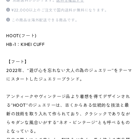
別途送料がかかります。
送料を確認する
¥22,000以上のご注文で国内送料が無料になります。
この商品は海外配送できる商品です。
HOOT(フート)
HB-1：KIHEI CUFF
【フート】
2022年、“遊び心を忘れない大人の為のジュエリー”をテーマ
にスタートしたジュエリーブランド。
アンティークやヴィンテージ品より着想を得てデザインされ
る”HOOT”のジュエリーは、古くからある伝統的な技法と最
新の技術を取り入れて作られており、クラシックでありなが
らモダンな風合いがする“ネオ・ビンテージ”とも呼べるもの
となっている。