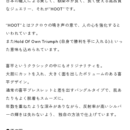
日本の職人による美しく、馴染みが良く、長く使える高品質
なジュエリー、それが”HOOT”です。
“HOOT”とはフクロウの鳴き声の意で、人の心を強化すると
いわれています。
またHold Of Own Triumph (自身で勝利を手に入れる)といっ
た意味も込められています。
喜平というクラシックの中にもオリジナリティを。
大胆にカットを入れ、大きく面を出したボリュームのある喜
平デザイン。
通常の喜平ブレスレットと差を出すバングルタイプで、肌あ
たりもよく脱着もスムーズに。
年数を重ねたような深みがありながら、反射率が高いシルバ
ーの輝きは失わないよう、 独自の方法で仕上げています。