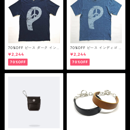
70%OFF ピース ダーク イン
70%OFF ピース インディゴ T
ディゴ Tシャツ：LOVE N' PEA
シャツ：LOVE N' PEACE N' R
¥2,244
¥2,244
CE N' ROCK ' ROLL ラブ ン
OCK ' ROLL ラブ ン ピース ン
ピース ン ロック ン ロール
ロック ン ロール
70%OFF
70%OFF