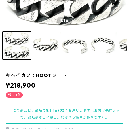
1
/10
キヘイ カフ：HOOT フート
¥218,900
残り1点
※この商品は、最短で8月11日(火)にお届けします（お届け先によっ
て、最短到着日に数日追加される場合があります）。