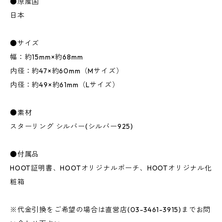
●原産国
日本
●サイズ
幅：約15mm×約68mm
内径：約47×約60mm（Mサイズ）
内径：約49×約61mm（Lサイズ）
●素材
スターリング シルバー(シルバー925)
●付属品
HOOT証明書、HOOTオリジナルポーチ、HOOTオリジナル化
粧箱
※代金引換をご希望の場合は直営店(03-3461-3915)までお問