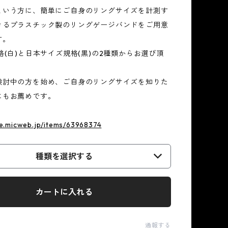
という方に、簡単にご自身のリングサイズを計測す
きるプラスチック製のリングゲージバンドをご用意
す。
格(白)と日本サイズ規格(黒)の2種類からお選び頂
検討中の方を始め、ご自身のリングサイズを知りた
にもお薦めです。
re.micweb.jp/items/63968374
種類を選択する
カートに入れる
通報する