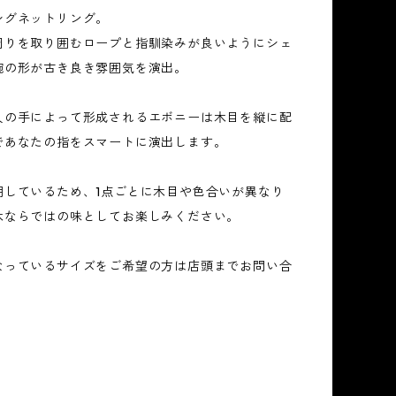
シグネットリング。
周りを取り囲むロープと指馴染みが良いようにシェ
腕の形が古き良き雰囲気を演出。
人の手によって形成されるエボニーは木目を縦に配
であなたの指をスマートに演出します。
用しているため、1点ごとに木目や色合いが異なり
木ならではの味としてお楽しみください。
なっているサイズをご希望の方は店頭までお問い合
。