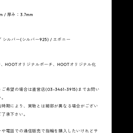
m / 厚み：3.7mm
シルバー(シルバー925) / エボニー
書、HOOTオリジナルポーチ、HOOTオリジナル化
希望の場合は直営店(03-3461-3915)までお問い
い。
造時期により、実物とは細部が異なる場合がござい
ご了承下さい。
ンや電話での通信販売で指輪を購入したいけれどサ