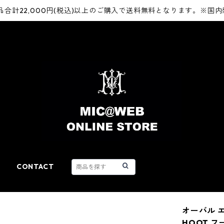
品合計22,000円(税込)以上のご購入で送料無料となります。※国
CONTACT
オーバル 
HOOT フ