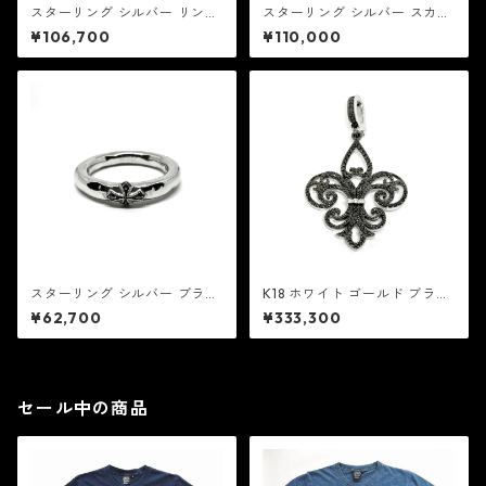
スターリング シルバー リング
スターリング シルバー スカル
w/ホワイト ダイヤモンド マル
リング w/18K イエロー ゴール
¥106,700
¥110,000
チーズ クロス 18K イエロー ゴ
ド：Rhonda Faber Green ロ
ールド モチーフ：Rhonda Fa
ンダ フェイバー グリーン
ber Green ロンダ フェイバー
グリーン
スターリング シルバー ブラッ
K18 ホワイト ゴールド ブラッ
ク ダイヤ マルチーズ クロス
ク & ホワイト ダイヤ フルール
¥62,700
¥333,300
リング：Rhonda Faber Gree
ド リス ペンダント 0.37ct：R
n ロンダ フェイバー グリーン
honda Faber Green ロンダ
フェイバー グリーン
セール中の商品