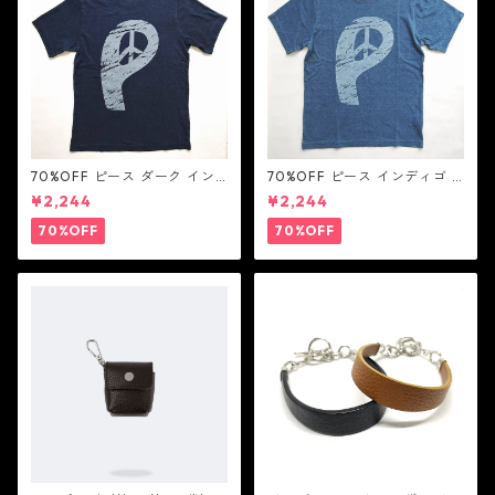
70%OFF ピース ダーク イン
70%OFF ピース インディゴ T
ディゴ Tシャツ：LOVE N' PEA
シャツ：LOVE N' PEACE N' R
¥2,244
¥2,244
CE N' ROCK ' ROLL ラブ ン
OCK ' ROLL ラブ ン ピース ン
ピース ン ロック ン ロール
ロック ン ロール
70%OFF
70%OFF