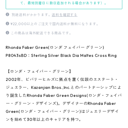
て、最短到着日に数日追加される場合があります）。
別途送料がかかります。
送料を確認する
¥22,000以上のご注文で国内送料が無料になります。
この商品は海外配送できる商品です。
Rhonda Faber Green(ロンダ フェイバー グリーン)
P8043sBD：Sterling Silver Black Dia Maltes Cross Ring
【ロンダ・フェイバー・グリーン】
2002年、ビバリーヒルズに拠点を置く伝説のエステート・
ジュエラー、Kazanjian Bros.,Inc.とのパートナーシップによ
り誕生したRhonda Faber Green Designs(ロンダ・フェイバ
ー・グリーン・デザインズ)。デザイナーのRhonda Faber
Green(ロンダ・フェイバー・グリーン)はジュエリーデザイ
ンを始めて30年以上のキャリアを持つ。