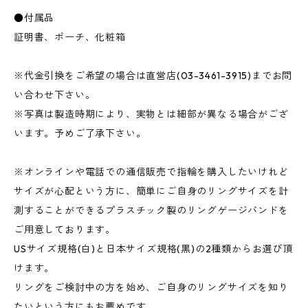
●付属品
証明書、ポーチ、化粧箱
※代金引換をご希望の場合は直営店(03-3461-3915)までお問
い合わせ下さい。
※写真は製造時期により、実物とは細部が異なる場合がござ
います。予めご了承下さい。
※オンラインや電話での通信販売で指輪を購入したいけれど
サイズが心配という方に、簡単にご自身のリングサイズを計
測することができるプラスチック製のリングゲージバンドを
ご用意しております。
USサイズ規格(白)と日本サイズ規格(黒)の2種類からお選び頂
けます。
リングをご検討中の方を始め、ご自身のリングサイズを知り
たいという方にもお薦めです。