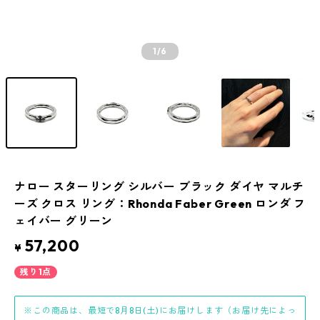
1
/6
ナロー スターリング シルバー ブラック ダイヤ マルチ
ーズ クロス リング：Rhonda Faber Green ロンダ フ
ェイバー グリーン
57,200
¥
残り1点
※この商品は、最短で8月8日(土)にお届けします（お届け先によっ