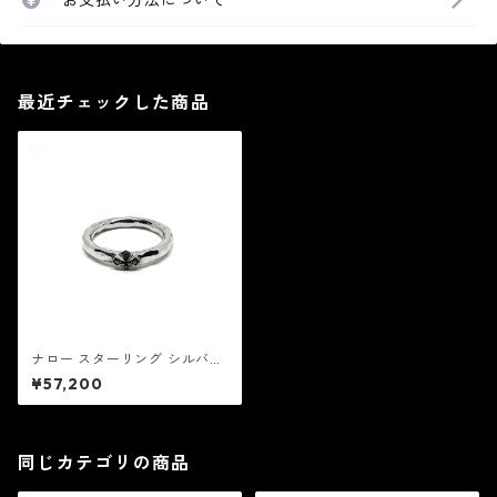
お支払い方法について
最近チェックした商品
ナロー スターリング シルバー
ブラック ダイヤ マルチーズ ク
¥57,200
ロス リング：Rhonda Faber
Green ロンダ フェイバー グ
リーン
同じカテゴリの商品