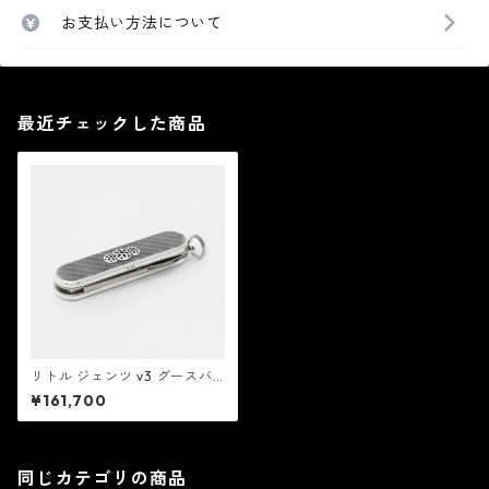
お支払い方法について
最近チェックした商品
リトル ジェンツ v3 グースバ
ンプス ：Good Art HLYWD
¥161,700
グッド アート ハリウッド
同じカテゴリの商品