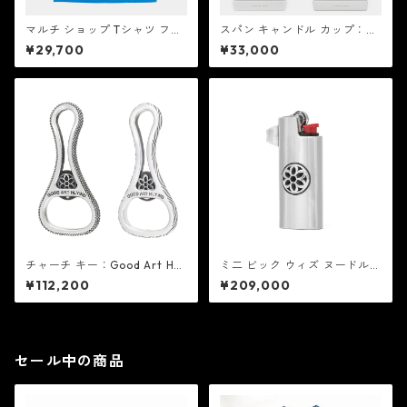
マルチ ショップ Tシャツ フレ
スパン キャンドル カップ：G
ンチ ブルー：Good Art HLYW
ood Art HLYWD グッド アー
¥29,700
¥33,000
D グッド アート ハリウッド
ト ハリウッド
チャーチ キー：Good Art HLY
ミ二 ビック ウィズ ヌードル
WD グッド アート ハリウッド
ロゼット：Good Art HLYWD
¥112,200
¥209,000
グッド アート ハリウッド
セール中の商品