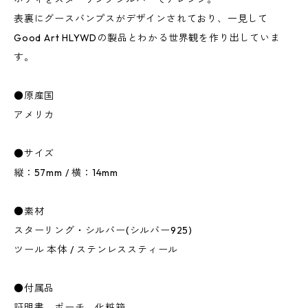
表裏にグースバンプスがデザインされており、一見して
Good Art HLYWDの製品とわかる世界観を作り出していま
す。
●原産国
アメリカ
●サイズ
縦：57mm / 横：14mm
●素材
スターリング・シルバー(シルバー925)
ツール 本体 / ステンレススティール
●付属品
証明書、ポーチ、化粧箱