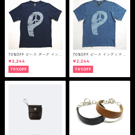
70%OFF ピース ダーク イン
70%OFF ピース インディゴ T
ディゴ Tシャツ：LOVE N' PEA
シャツ：LOVE N' PEACE N' R
¥2,244
¥2,244
CE N' ROCK ' ROLL ラブ ン
OCK ' ROLL ラブ ン ピース ン
ピース ン ロック ン ロール
ロック ン ロール
70%OFF
70%OFF