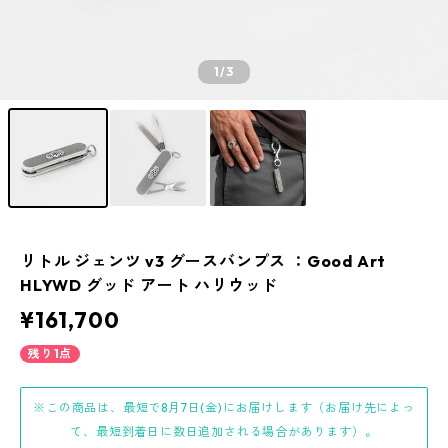
1
/3
リトル ジェンツ v3 グースバンプス ：Good Art
HLYWD グッド アート ハリウッド
¥161,700
残り1点
※この商品は、最短で8月7日(金)にお届けします（お届け先によっ
て、最短到着日に数日追加される場合があります）。