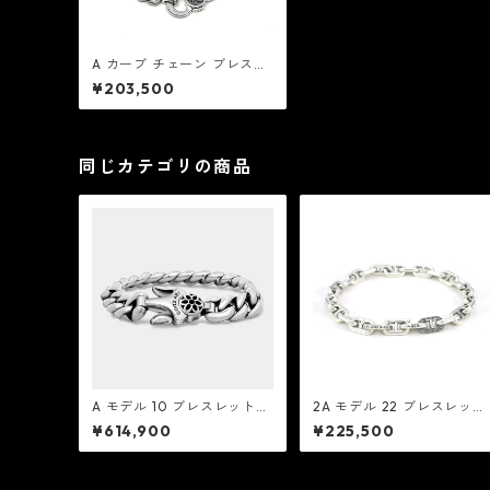
A カーブ チェーン ブレスレ
ット：Good Art HLYWD グ
¥203,500
ッド アート ハリウッド
同じカテゴリの商品
A モデル 10 ブレスレット：
2A モデル 22 ブレスレッ
Good Art HLYWD グッド ア
ト：Good Art HLYWD グ
¥614,900
¥225,500
ート ハリウッド
ド アート ハリウッド