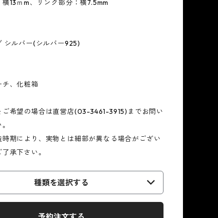
横13ｍm、リンク部分：横7.5mm
 シルバー(シルバー925)
ーチ、化粧箱
希望の場合は直営店(03-3461-3915)までお問い
い。
造時期により、実物とは細部が異なる場合がござい
ご了承下さい。
種類を選択する
予約注文する