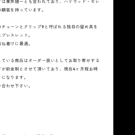
さは業界随一とも言われており、ハリウッド・セレ
の顧客を持っています。
のチェーンとクリップ9と呼ばれる独自の留め具を
たブレスレット。
重ね着けに最適。
している商品はオーダー扱いとしてお取り寄せする
すが前金制とさせて頂いており、現在4ヶ月程お時
うになります。
い合わせ下さい。