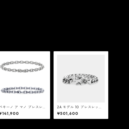
ペキーノ ア マノ ブレスレッ
2A モデル 10 ブレスレッ
ト ：Good Art HLYWD グッ
ト：Good Art HLYWD グッ
¥141,900
¥501,600
ド アート ハリウッド
ド アート ハリウッド