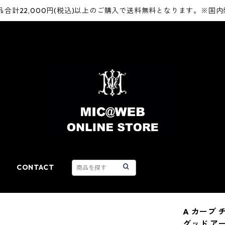
品合計22,000円(税込)以上のご購入で送料無料となります。※国
CONTACT
A カーブ 
グッド ア