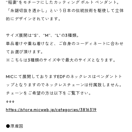
“稲妻”をモチーフにしたカッティング ボルト ペンダント。
「糸鋸切抜き透かし」という日本の伝統技術を駆使して立体
的にデザインされています。
サイズ展開は“S”、“M”、“L”の3種類。
単品着けや重ね着けなど、ご自身のコーディネートに合わせ
てお選び頂けます。
※こちらは3種類のサイズ中で最大のサイズとなります。
MICにて展開しておりますEDFのネックレスはペンダントト
ップとなりますのでネックレスチェーンは付属致しません。
チェーンをご希望の方は以下をご覧下さい。
↓↓↓
https://store.micweb.jp/categories/3816319
●原産国