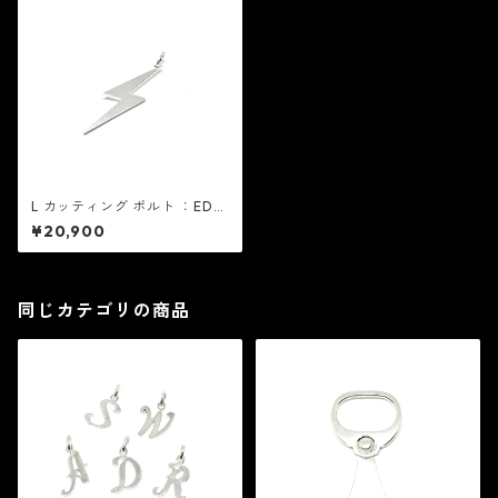
L カッティング ボルト ：EDF
イーディーエフ
¥20,900
同じカテゴリの商品