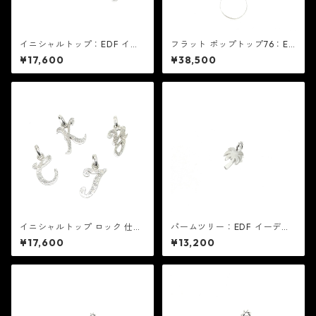
イニシャルトップ：EDF イー
フラット ポップトップ76：ED
ディーエフ
F イーディーエフ
¥17,600
¥38,500
イニシャルトップ ロック 仕上
パームツリー：EDF イーディ
げ：EDF イーディーエフ
ーエフ
¥17,600
¥13,200