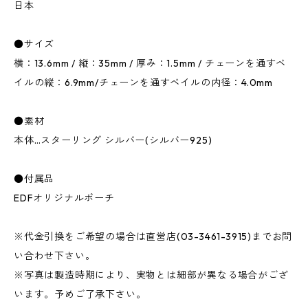
日本
●サイズ
横：13.6mm / 縦：35mm / 厚み：1.5mm / チェーンを通すベ
イルの縦：6.9mm/チェーンを通すベイルの内径：4.0mm
●素材
本体…スターリング シルバー(シルバー925)
●付属品
EDFオリジナルポーチ
※代金引換をご希望の場合は直営店(03-3461-3915)までお問
い合わせ下さい。
※写真は製造時期により、実物とは細部が異なる場合がござ
います。予めご了承下さい。