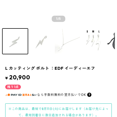
1
/5
L カッティング ボルト ：EDF イーディーエフ
20,900
¥
残り1点
なら
手数料無料の
翌月払いでOK
※この商品は、最短で8月11日(火)にお届けします（お届け先によっ
て、最短到着日に数日追加される場合があります）。