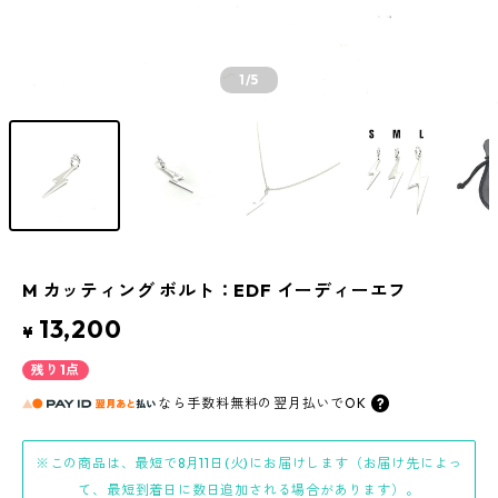
1
/5
M カッティング ボルト：EDF イーディーエフ
13,200
¥
残り1点
なら
手数料無料の
翌月払いでOK
※この商品は、最短で8月11日(火)にお届けします（お届け先によっ
て、最短到着日に数日追加される場合があります）。