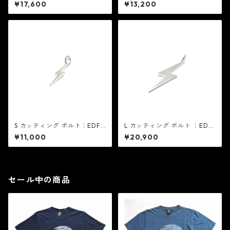
げ：EDF イーディーエフ
ーエフ
¥17,600
¥13,200
S カッティング ボルト：EDF
L カッティング ボルト ：EDF
イーディーエフ
イーディーエフ
¥11,000
¥20,900
セール中の商品