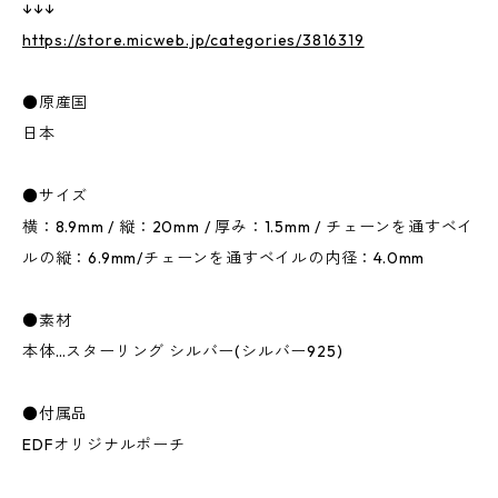
↓↓↓
https://store.micweb.jp/categories/3816319
●原産国
日本
●サイズ
横：8.9mm / 縦：20mm / 厚み：1.5mm / チェーンを通すベイ
ルの縦：6.9mm/チェーンを通すベイルの内径：4.0mm
●素材
本体…スターリング シルバー(シルバー925)
●付属品
EDFオリジナルポーチ