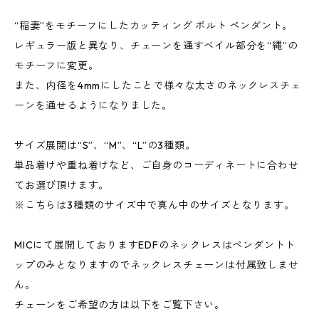
“稲妻”をモチーフにしたカッティング ボルト ペンダント。
レギュラー版と異なり、チェーンを通すベイル部分を“縄”の
モチーフに変更。
また、内径を4mmにしたことで様々な太さのネックレスチェ
ーンを通せるようになりました。
サイズ展開は“S”、“M”、“L”の3種類。
単品着けや重ね着けなど、ご自身のコーディネートに合わせ
てお選び頂けます。
※こちらは3種類のサイズ中で真ん中のサイズとなります。
MICにて展開しておりますEDFのネックレスはペンダントト
ップのみとなりますのでネックレスチェーンは付属致しませ
ん。
チェーンをご希望の方は以下をご覧下さい。