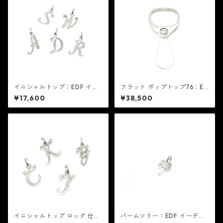
イニシャルトップ：EDF イー
フラット ポップトップ76：ED
ディーエフ
F イーディーエフ
¥17,600
¥38,500
イニシャルトップ ロック 仕上
パームツリー：EDF イーディ