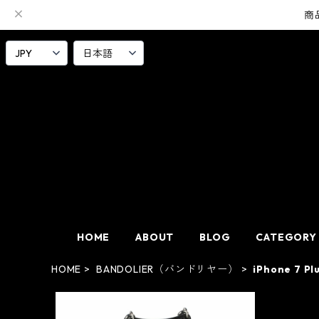
商
HOME
ABOUT
BLOG
CATEGORY
HOME
BANDOLIER（バンドリヤー）
iPhone 7 