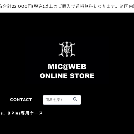
品合計22,000円(税込)以上のご購入で送料無料となります。※国
CONTACT
Plus、8 Plus専用ケース