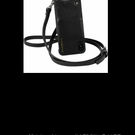
エマ シルバー：BANDOLIER バンド
リヤー
¥11,880