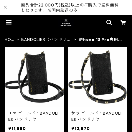
商品合計22,000円(税込)以上のご購入で送料無料
となります。※国内発送のみ
HOM
BANDOLIER（バンドリヤ
iPhone 13 Pro専用ケ
E
ー）
ース
エマ ゴールド：BANDOLI
サラ ゴールド：BANDOLI
ER バンドリヤー
ER バンドリヤー
¥11,880
¥12,870