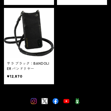
サラ ブラック：BANDOLI
ER バンドリヤー
¥12,870